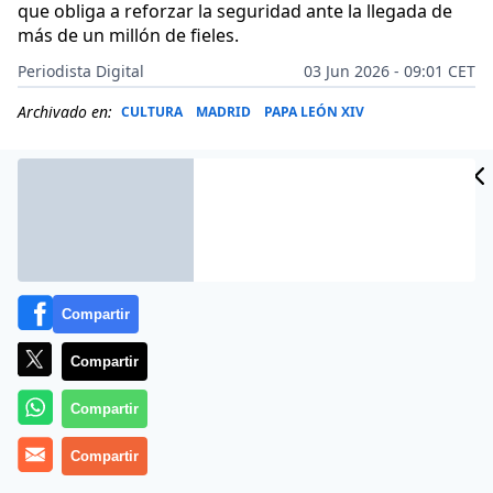
que obliga a reforzar la seguridad ante la llegada de
más de un millón de fieles.
Periodista Digital
03 Jun 2026 - 09:01 CET
Archivado en:
CULTURA
MADRID
PAPA LEÓN XIV
Compartir
Compartir
Compartir
Compartir
Más información