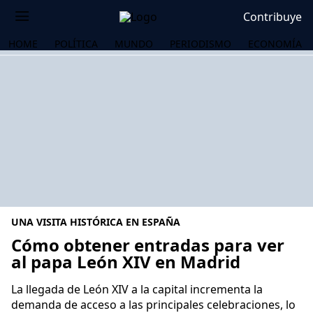
Contribuye
HOME
POLÍTICA
MUNDO
PERIODISMO
ECONOMÍA
UNA VISITA HISTÓRICA EN ESPAÑA
Cómo obtener entradas para ver
al papa León XIV en Madrid
OS
La llegada de León XIV a la capital incrementa la
demanda de acceso a las principales celebraciones, lo