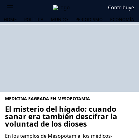
Contribuye
HOME
POLÍTICA
MUNDO
PERIODISMO
ECONOMÍA
MEDICINA SAGRADA EN MESOPOTAMIA
El misterio del hígado: cuando
sanar era también descifrar la
voluntad de los dioses
OS
En los templos de Mesopotamia, los médicos-