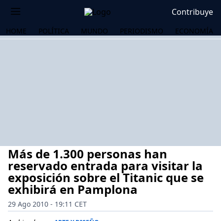
Contribuye
HOME
POLÍTICA
MUNDO
PERIODISMO
ECONOMÍA
Más de 1.300 personas han
reservado entrada para visitar la
exposición sobre el Titanic que se
exhibirá en Pamplona
OS
29 Ago 2010 - 19:11 CET