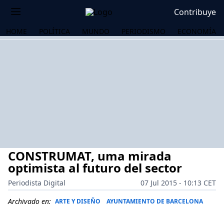
Contribuye
HOME
POLÍTICA
MUNDO
PERIODISMO
ECONOMÍA
CONSTRUMAT, uma mirada
optimista al futuro del sector
Periodista Digital
07 Jul 2015 - 10:13 CET
OS
Archivado en:
ARTE Y DISEÑO
AYUNTAMIENTO DE BARCELONA