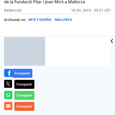
de la Fundació Pilar i Joan Miró a Mallorca
Redacción
16 Dic 2015 - 05:51 CET
Archivado en:
ARTE Y DISEÑO
MALLORCA
Compartir
Compartir
Compartir
La capital balear contará a partir de febrero del año
que viene con un hotel temático de cuatro estrellas
Compartir
dedicado al pintor catalán Joan Miró y que albergará