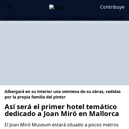
Contribuye
HOME
POLÍTICA
MUNDO
PERIODISMO
ECONOMÍA
Albergará en su interior una veintena de su obras, cedidas
por la propia familia del pintor
Así será el primer hotel temático
dedicado a Joan Miró en Mallorca
OS
El Joan Miró Museum estará situado a pocos metros