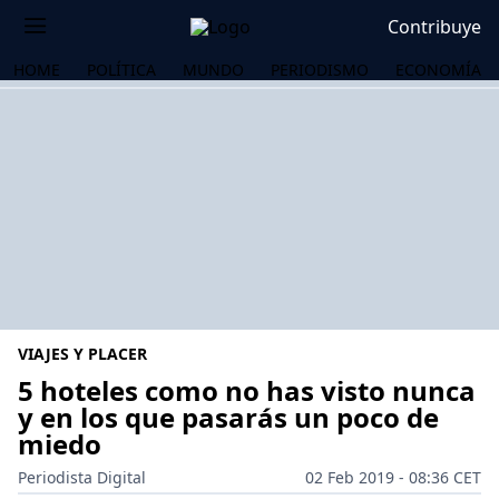
Contribuye
HOME
POLÍTICA
MUNDO
PERIODISMO
ECONOMÍA
VIAJES Y PLACER
5 hoteles como no has visto nunca
y en los que pasarás un poco de
miedo
OS
Periodista Digital
02 Feb 2019 - 08:36 CET