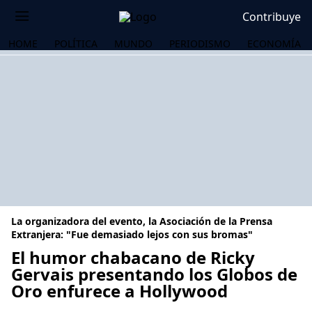
Contribuye
HOME
POLÍTICA
MUNDO
PERIODISMO
ECONOMÍA
La organizadora del evento, la Asociación de la Prensa
Extranjera: "Fue demasiado lejos con sus bromas"
El humor chabacano de Ricky
Gervais presentando los Globos de
OS
Oro enfurece a Hollywood