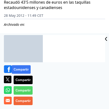
Recaudó 43'5 millones de euros en las taquillas
estadounidenses y canadienses
28 May 2012 - 11:49 CET
Archivado en:
Compartir
Compartir
Compartir
Más información
Compartir