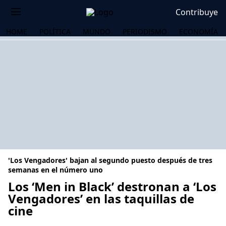
Contribuye
HOME
POLÍTICA
MUNDO
PERIODISMO
ECONOMÍA
'Los Vengadores' bajan al segundo puesto después de tres
semanas en el número uno
Los ‘Men in Black’ destronan a ‘Los
Vengadores’ en las taquillas de
OS
cine