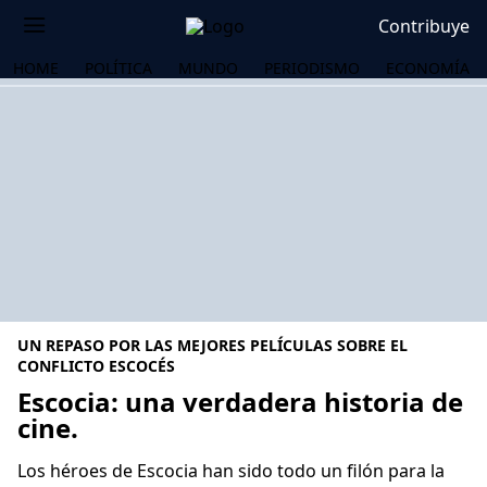
Contribuye
HOME
POLÍTICA
MUNDO
PERIODISMO
ECONOMÍA
UN REPASO POR LAS MEJORES PELÍCULAS SOBRE EL
CONFLICTO ESCOCÉS
Escocia: una verdadera historia de
cine.
OS
Los héroes de Escocia han sido todo un filón para la