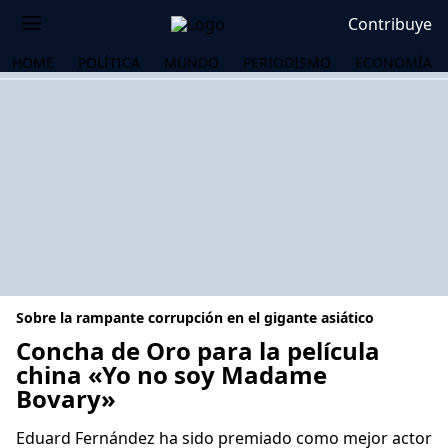
Contribuye
HOME
POLÍTICA
MUNDO
PERIODISMO
ECONOMÍA
Sobre la rampante corrupción en el gigante asiático
Concha de Oro para la película
china «Yo no soy Madame
Bovary»
OS
Eduard Fernández ha sido premiado como mejor actor