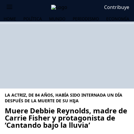
Contribuye
HOME
POLÍTICA
MUNDO
PERIODISMO
ECONOMÍA
LA ACTRIZ, DE 84 AÑOS, HABÍA SIDO INTERNADA UN DÍA
DESPUÉS DE LA MUERTE DE SU HIJA
Muere Debbie Reynolds, madre de
Carrie Fisher y protagonista de
OS
‘Cantando bajo la lluvia’