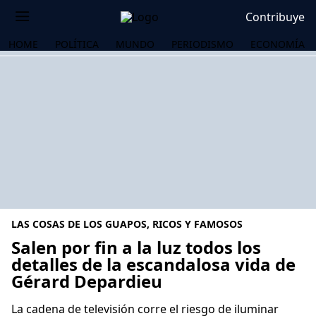
Contribuye
HOME
POLÍTICA
MUNDO
PERIODISMO
ECONOMÍA
LAS COSAS DE LOS GUAPOS, RICOS Y FAMOSOS
Salen por fin a la luz todos los
detalles de la escandalosa vida de
Gérard Depardieu
OS
La cadena de televisión corre el riesgo de iluminar