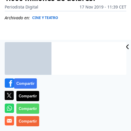
Periodista Digital
17 Nov 2019 - 11:39 CET
Archivado en:
CINE Y TEATRO
Compartir
Compartir
Compartir
Más información
Compartir