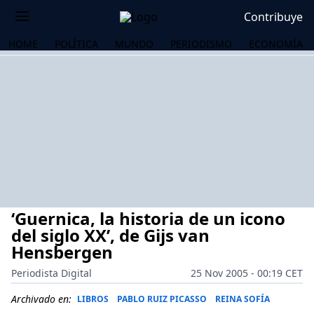
Contribuye
HOME
POLÍTICA
MUNDO
PERIODISMO
ECONOMÍA
‘Guernica, la historia de un icono
del siglo XX’, de Gijs van
Hensbergen
Periodista Digital
25 Nov 2005 - 00:19 CET
OS
Archivado en:
LIBROS
PABLO RUIZ PICASSO
REINA SOFÍA