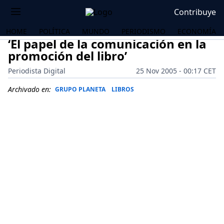
Contribuye
HOME
POLÍTICA
MUNDO
PERIODISMO
ECONOMÍA
‘El papel de la comunicación en la
promoción del libro’
Periodista Digital
25 Nov 2005 - 00:17 CET
Archivado en:
GRUPO PLANETA
LIBROS
OS