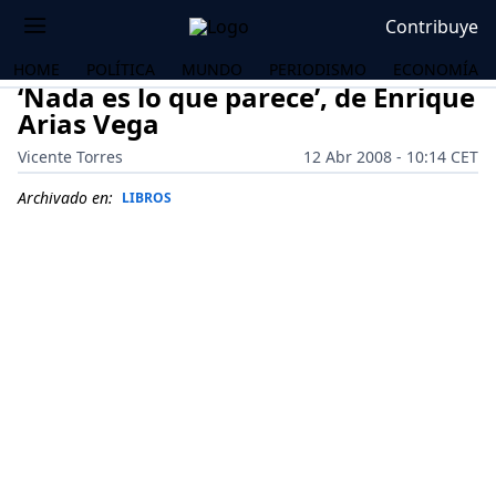
Contribuye
HOME
POLÍTICA
MUNDO
PERIODISMO
ECONOMÍA
‘Nada es lo que parece’, de Enrique
Arias Vega
Vicente Torres
12 Abr 2008 - 10:14 CET
Archivado en:
LIBROS
OS