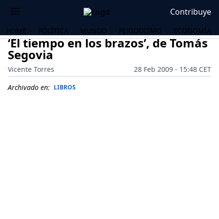
Contribuye
HOME
POLÍTICA
MUNDO
PERIODISMO
ECONOMÍA
‘El tiempo en los brazos’, de Tomás
Segovia
Vicente Torres
28 Feb 2009 - 15:48 CET
Archivado en:
LIBROS
OS