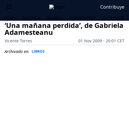
Contribuye
HOME
POLÍTICA
MUNDO
PERIODISMO
ECONOMÍA
‘Una mañana perdida’, de Gabriela
Adamesteanu
Vicente Torres
01 Nov 2009 - 20:01 CET
Archivado en:
LIBROS
OS