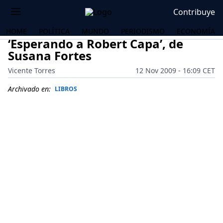
Contribuye
HOME
POLÍTICA
MUNDO
PERIODISMO
ECONOMÍA
‘Esperando a Robert Capa’, de
Susana Fortes
Vicente Torres
12 Nov 2009 - 16:09 CET
Archivado en:
LIBROS
OS