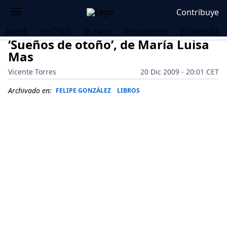
Contribuye
HOME
POLÍTICA
MUNDO
PERIODISMO
ECONOMÍA
‘Sueños de otoño’, de María Luisa
Mas
Vicente Torres
20 Dic 2009 - 20:01 CET
Archivado en:
FELIPE GONZÁLEZ
LIBROS
OS