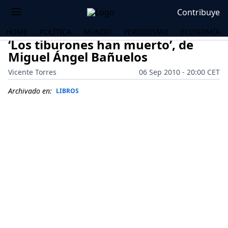
Contribuye
HOME
POLÍTICA
MUNDO
PERIODISMO
ECONOMÍA
‘Los tiburones han muerto’, de
Miguel Ángel Bañuelos
Vicente Torres
06 Sep 2010 - 20:00 CET
Archivado en:
LIBROS
OS