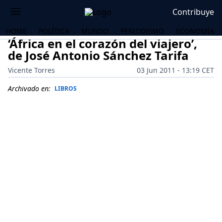
Contribuye
HOME
POLÍTICA
MUNDO
PERIODISMO
ECONOMÍA
‘África en el corazón del viajero’,
de José Antonio Sánchez Tarifa
Vicente Torres
03 Jun 2011 - 13:19 CET
Archivado en:
LIBROS
OS