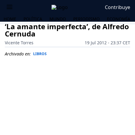
Contribuye
HOME
POLÍTICA
MUNDO
PERIODISMO
ECONOMÍA
‘La amante imperfecta’, de Alfredo
Cernuda
Vicente Torres
19 Jul 2012 - 23:37 CET
Archivado en:
LIBROS
OS