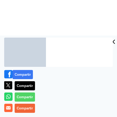
Más información
Compartir
Compartir
Compartir
Compartir
«Tacaños, generosos y gorrones», de Pancracio