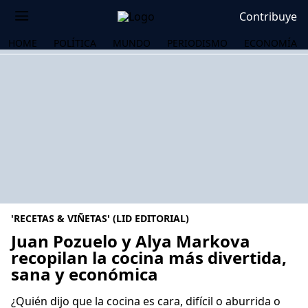
Contribuye
HOME
POLÍTICA
MUNDO
PERIODISMO
ECONOMÍA
'RECETAS & VIÑETAS' (LID EDITORIAL)
Juan Pozuelo y Alya Markova
recopilan la cocina más divertida,
sana y económica
OS
¿Quién dijo que la cocina es cara, difícil o aburrida o