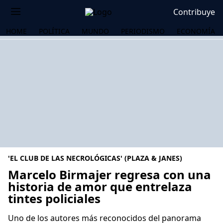
Contribuye
HOME
POLÍTICA
MUNDO
PERIODISMO
ECONOMÍA
'EL CLUB DE LAS NECROLÓGICAS' (PLAZA & JANES)
Marcelo Birmajer regresa con una
historia de amor que entrelaza
tintes policiales
OS
Uno de los autores más reconocidos del panorama