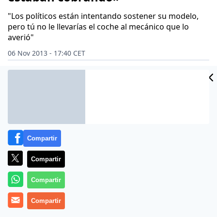
"Los políticos están intentando sostener su modelo,
pero tú no le llevarías el coche al mecánico que lo
averió"
06 Nov 2013 - 17:40 CET
Archivado en:
LIBROS
VOLVO
Compartir
Compartir
Compartir
Compartir