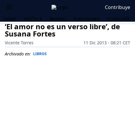
Contribuye
HOME
POLÍTICA
MUNDO
PERIODISMO
ECONOMÍA
‘El amor no es un verso libre’, de
Susana Fortes
Vicente Torres
11 Dic 2013 - 08:21 CET
Archivado en:
LIBROS
OS