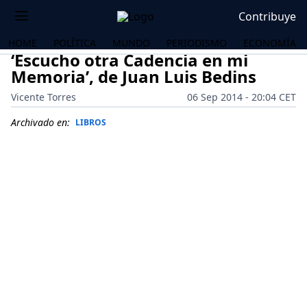
Contribuye
HOME
POLÍTICA
MUNDO
PERIODISMO
ECONOMÍA
‘Escucho otra Cadencia en mi
Memoria’, de Juan Luis Bedins
Vicente Torres
06 Sep 2014 - 20:04 CET
Archivado en:
LIBROS
OS