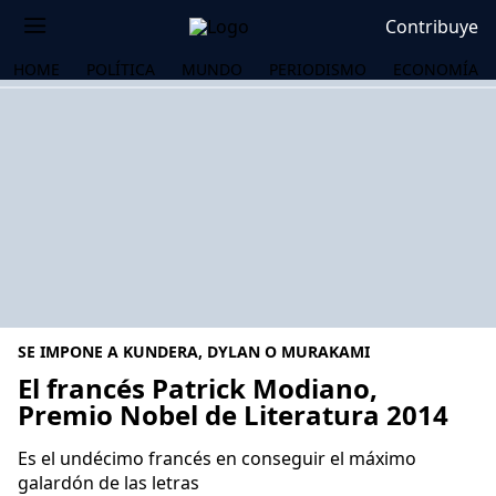
Contribuye
HOME
POLÍTICA
MUNDO
PERIODISMO
ECONOMÍA
SE IMPONE A KUNDERA, DYLAN O MURAKAMI
El francés Patrick Modiano,
Premio Nobel de Literatura 2014
OS
Es el undécimo francés en conseguir el máximo
galardón de las letras