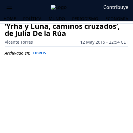
Contribuye
HOME
POLÍTICA
MUNDO
PERIODISMO
ECONOMÍA
‘Yrha y Luna, caminos cruzados’,
de Julia De la Rúa
Vicente Torres
12 May 2015 - 22:54 CET
Archivado en:
LIBROS
OS