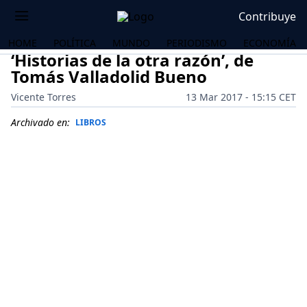
Contribuye
HOME
POLÍTICA
MUNDO
PERIODISMO
ECONOMÍA
‘Historias de la otra razón’, de
Tomás Valladolid Bueno
Vicente Torres
13 Mar 2017 - 15:15 CET
Archivado en:
LIBROS
OS