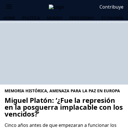
Contribuye
HOME
POLÍTICA
MUNDO
PERIODISMO
ECONOMÍA
MEMORIA HISTÓRICA, AMENAZA PARA LA PAZ EN EUROPA
Miguel Platón: ‘¿Fue la represión
en la posguerra implacable con los
vencidos?’
OS
Cinco años antes de que empezaran a funcionar los