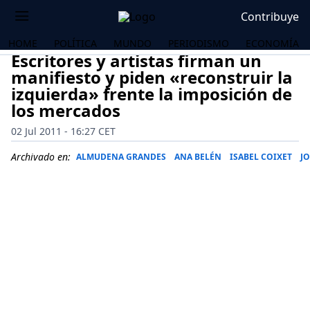
Contribuye
HOME
POLÍTICA
MUNDO
PERIODISMO
ECONOMÍA
Escritores y artistas firman un
manifiesto y piden «reconstruir la
izquierda» frente la imposición de
los mercados
02 Jul 2011 - 16:27 CET
Archivado en:
ALMUDENA GRANDES
ANA BELÉN
ISABEL COIXET
J
OS