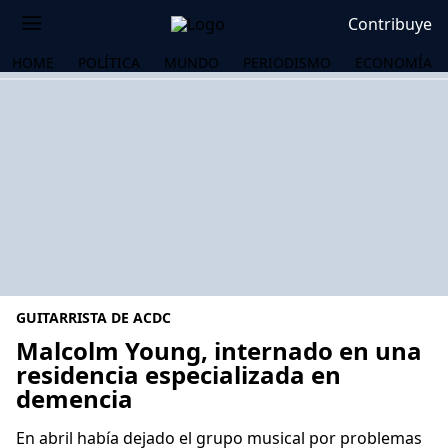
Contribuye
HOME
POLÍTICA
MUNDO
PERIODISMO
ECONOMÍA
GUITARRISTA DE ACDC
Malcolm Young, internado en una
residencia especializada en
demencia
OS
En abril había dejado el grupo musical por problemas