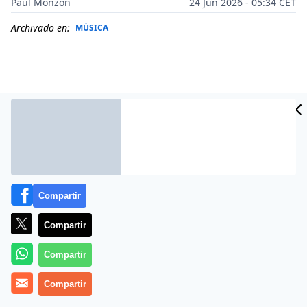
Paul Monzón
24 Jun 2026 - 05:34 CET
Archivado en:
MÚSICA
Compartir
Compartir
Más información
Compartir
Compartir