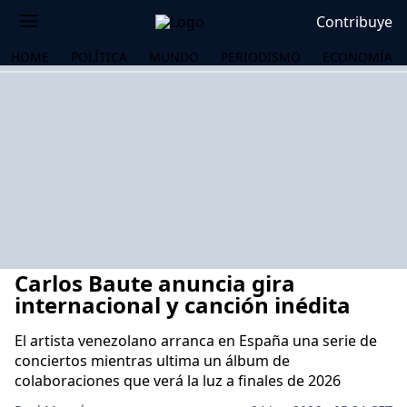
Contribuye
HOME
POLÍTICA
MUNDO
PERIODISMO
ECONOMÍA
Carlos Baute anuncia gira
internacional y canción inédita
El artista venezolano arranca en España una serie de
conciertos mientras ultima un álbum de
OS
colaboraciones que verá la luz a finales de 2026