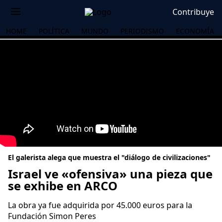
Contribuye
HOME
POLÍTICA
MUNDO
PERIODISMO
ECONOMÍA
El galerista alega que muestra el "diálogo de civilizaciones"
Israel ve «ofensiva» una pieza que
se exhibe en ARCO
OS
La obra ya fue adquirida por 45.000 euros para la
Fundación Simon Peres