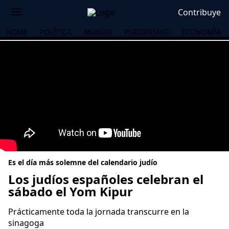
Contribuye
HOME
POLÍTICA
MUNDO
PERIODISMO
ECONOMÍA
Es el día más solemne del calendario judío
Los judíos españoles celebran el
sábado el Yom Kipur
OS
Prácticamente toda la jornada transcurre en la
sinagoga