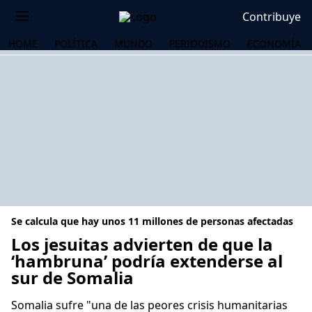
Contribuye
HOME
POLÍTICA
MUNDO
PERIODISMO
ECONOMÍA
Se calcula que hay unos 11 millones de personas afectadas
Los jesuitas advierten de que la
‘hambruna’ podría extenderse al
sur de Somalia
OS
Somalia sufre "una de las peores crisis humanitarias