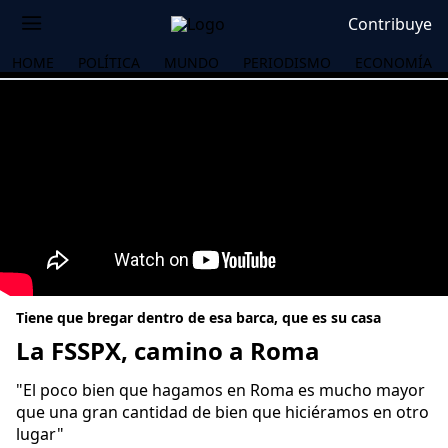
Contribuye
HOME
POLÍTICA
MUNDO
PERIODISMO
ECONOMÍA
Tiene que bregar dentro de esa barca, que es su casa
La FSSPX, camino a Roma
"El poco bien que hagamos en Roma es mucho mayor
OS
que una gran cantidad de bien que hiciéramos en otro
lugar"