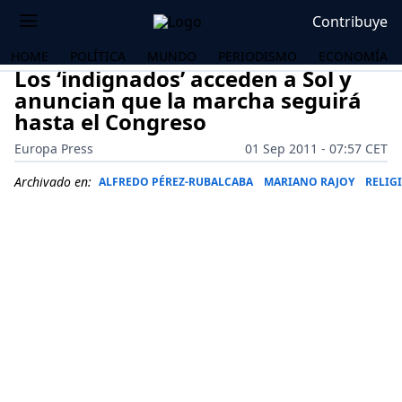
Contribuye
HOME
POLÍTICA
MUNDO
PERIODISMO
ECONOMÍA
Los ‘indignados’ acceden a Sol y
anuncian que la marcha seguirá
hasta el Congreso
Europa Press
01 Sep 2011 - 07:57 CET
Archivado en:
ALFREDO PÉREZ-RUBALCABA
MARIANO RAJOY
RELIG
OS