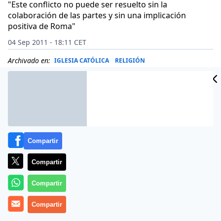
"Este conflicto no puede ser resuelto sin la
colaboración de las partes y sin una implicación
positiva de Roma"
04 Sep 2011 - 18:11 CET
Archivado en:
IGLESIA CATÓLICA
RELIGIÓN
Compartir
Compartir
Compartir
Compartir
(
Emilia Robles Bohórquez
, presidenta de
Proconcil
).-
La