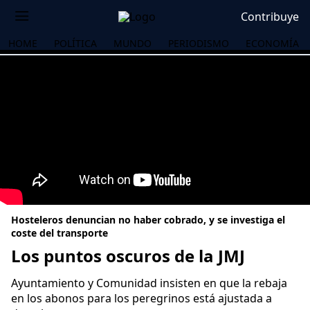
Contribuye
HOME
POLÍTICA
MUNDO
PERIODISMO
ECONOMÍA
Hosteleros denuncian no haber cobrado, y se investiga el
coste del transporte
Los puntos oscuros de la JMJ
OS
Ayuntamiento y Comunidad insisten en que la rebaja
en los abonos para los peregrinos está ajustada a