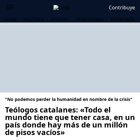
Contribuye
HOME
POLÍTICA
MUNDO
PERIODISMO
ECONOMÍA
"No podemos perder la humanidad en nombre de la crisis"
Teólogos catalanes: «Todo el
mundo tiene que tener casa, en un
país donde hay más de un millón
OS
de pisos vacíos»