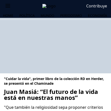
Contribuye
HOME
POLÍTICA
MUNDO
PERIODISMO
ECONOMÍA
"Cuidar la vida", primer libro de la colección RD en Herder,
se presentó en el Chaminade
Juan Masiá: “El futuro de la vida
está en nuestras manos”
OS
"Que también la religiosidad sepa proponer criterios