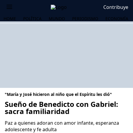
Contribuye
HOME
POLÍTICA
MUNDO
PERIODISMO
ECONOMÍA
"María y José hicieron al niño que el Espíritu les dió"
Sueño de Benedicto con Gabriel:
sacra familiaridad
OS
Paz a quienes adoran con amor infante, esperanza
adolescente y fe adulta