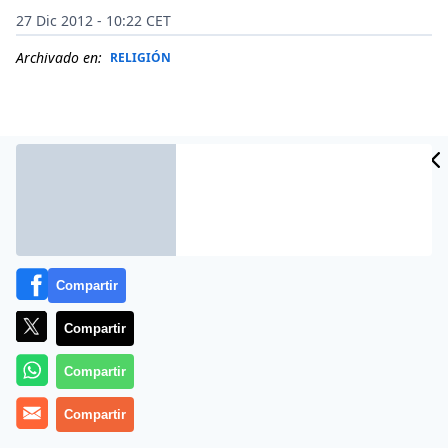
27 Dic 2012 - 10:22 CET
Archivado en:
RELIGIÓN
Compartir
Compartir
Más información
Compartir
Compartir