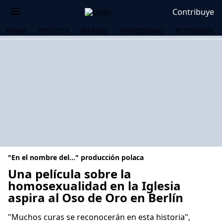
Contribuye
HOME
POLÍTICA
MUNDO
PERIODISMO
ECONOMÍA
"En el nombre del..." producción polaca
Una película sobre la
homosexualidad en la Iglesia
aspira al Oso de Oro en Berlín
OS
"Muchos curas se reconocerán en esta historia",