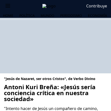
Contribuye
HOME
POLÍTICA
MUNDO
PERIODISMO
ECONOMÍA
"Jesús de Nazaret, ser otros Cristos", de Verbo Divino
Antoni Kuri Breña: «Jesús sería
conciencia crítica en nuestra
sociedad»
OS
"Intento hacer de Jesús un compañero de camino,