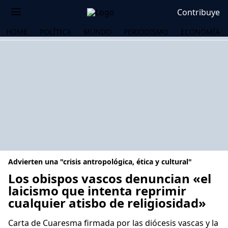
Contribuye
HOME
POLÍTICA
MUNDO
PERIODISMO
ECONOMÍA
Advierten una "crisis antropológica, ética y cultural"
Los obispos vascos denuncian «el
laicismo que intenta reprimir
cualquier atisbo de religiosidad»
OS
Carta de Cuaresma firmada por las diócesis vascas y la