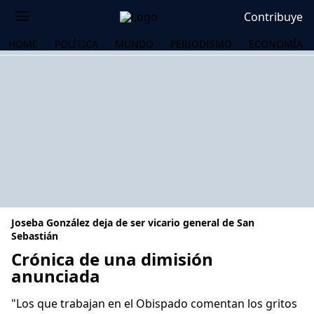
Contribuye
HOME
POLÍTICA
MUNDO
PERIODISMO
ECONOMÍA
Joseba González deja de ser vicario general de San
Sebastián
Crónica de una dimisión
anunciada
OS
"Los que trabajan en el Obispado comentan los gritos